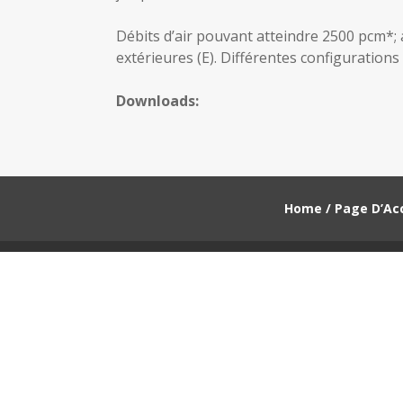
Débits d’air pouvant atteindre 2500 pcm*; a
extérieures (E). Différentes configurations
Downloads:
Home / Page D’Acc