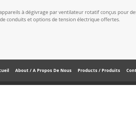
ppareils à dégivrage par ventilateur rotatif conçus pour des 
 de conduits et options de tension électrique offertes.
ueil
About / A Propos De Nous
Products / Produits
Cont