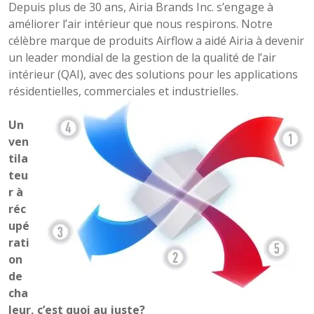
Depuis plus de 30 ans, Airia Brands Inc. s’engage à
améliorer l’air intérieur que nous respirons. Notre
célèbre marque de produits Airflow a aidé Airia à devenir
un leader mondial de la gestion de la qualité de l’air
intérieur (QAI), avec des solutions pour les applications
résidentielles, commerciales et industrielles.
Un
ven
tila
teu
r à
réc
upé
rati
on
de
cha
leur, c’est quoi au juste?