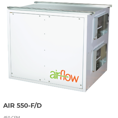
AIR 550-F/D
450 CFM