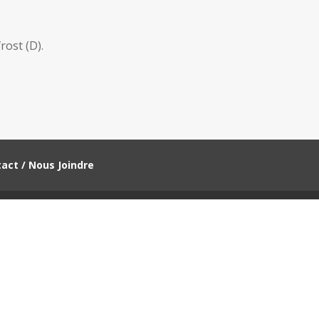
rost (D).
act / Nous Joindre