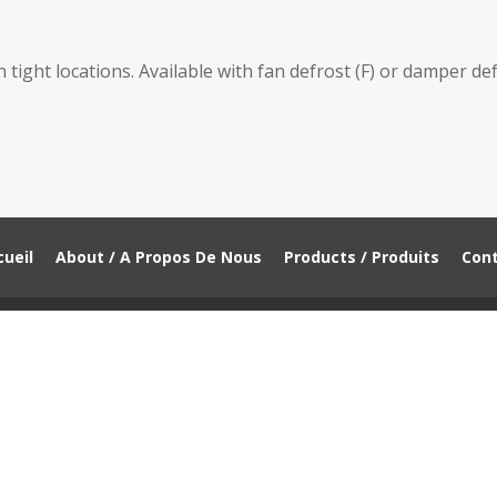
n tight locations. Available with fan defrost (F) or damper def
ueil
About / A Propos De Nous
Products / Produits
Cont